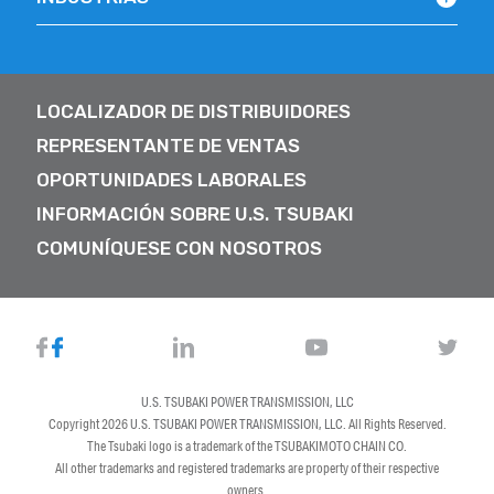
LOCALIZADOR DE DISTRIBUIDORES
REPRESENTANTE DE VENTAS
OPORTUNIDADES LABORALES
INFORMACIÓN SOBRE U.S. TSUBAKI
COMUNÍQUESE CON NOSOTROS
U.S. TSUBAKI POWER TRANSMISSION, LLC
Copyright 2026
U.S. TSUBAKI POWER TRANSMISSION, LLC
. All Rights Reserved.
The Tsubaki logo is a trademark of the TSUBAKIMOTO CHAIN CO.
All other trademarks and registered trademarks are property of their respective
owners.