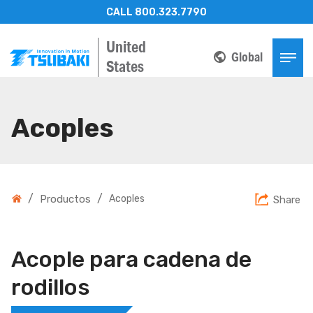
CALL 800.323.7790
United
Global
States
Acoples
/
/
Productos
Acoples
Share
Acople para cadena de
rodillos