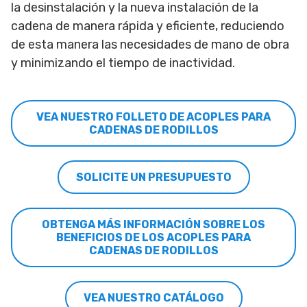
la desinstalación y la nueva instalación de la
cadena de manera rápida y eficiente, reduciendo
de esta manera las necesidades de mano de obra
y minimizando el tiempo de inactividad.
VEA NUESTRO FOLLETO DE ACOPLES PARA
CADENAS DE RODILLOS
SOLICITE UN PRESUPUESTO
OBTENGA MÁS INFORMACIÓN SOBRE LOS
BENEFICIOS DE LOS ACOPLES PARA
CADENAS DE RODILLOS
VEA NUESTRO CATÁLOGO